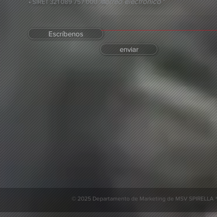
correo electrónico*
• SIRET 321 089 757 000 74
Escríbenos
enviar
© 2025 Departamento de Marketing de MSV SPIRELLA ®