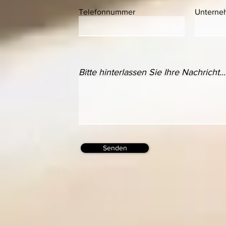
Telefonnummer
Unterne
Bitte hinterlassen Sie Ihre Nachricht...
Senden