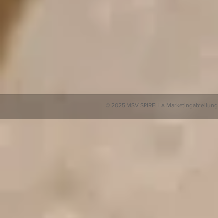
© 2025 MSV SPIRELLA Marketingabteilung ®