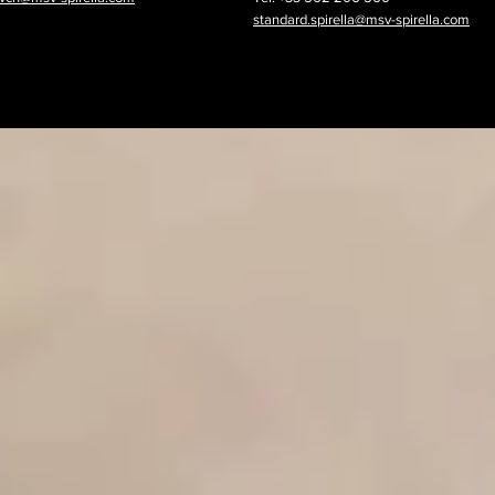
standard.spirella@msv-spirella.com